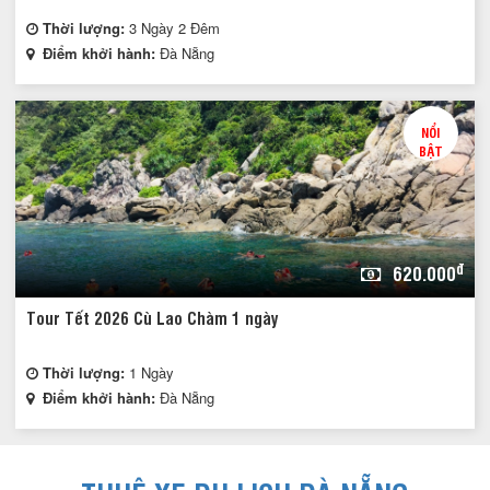
Thời lượng:
3 Ngày 2 Đêm
Điểm khởi hành:
Đà Nẵng
NỔI
BẬT
đ
620.000
Tour Tết 2026 Cù Lao Chàm 1 ngày
Thời lượng:
1 Ngày
Điểm khởi hành:
Đà Nẵng