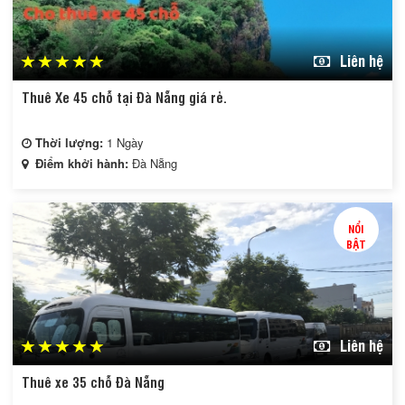
Liên hệ
Thuê Xe 45 chỗ tại Đà Nẵng giá rẻ.
Thời lượng:
1 Ngày
Điểm khởi hành:
Đà Nẵng
NỔI
BẬT
Liên hệ
Thuê xe 35 chỗ Đà Nẵng