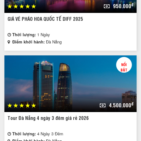
đ
950.000
GIÁ VÉ PHÁO HOA QUỐC TẾ DIFF 2025
Thời lượng:
1 Ngày
Điểm khởi hành:
Đà Nẵng
NỔI
BẬT
đ
4.500.000
Tour Đà Nẵng 4 ngày 3 đêm giá rẻ 2026
Thời lượng:
4 Ngày 3 Đêm
Điểm khởi hành:
Đà Nẵng