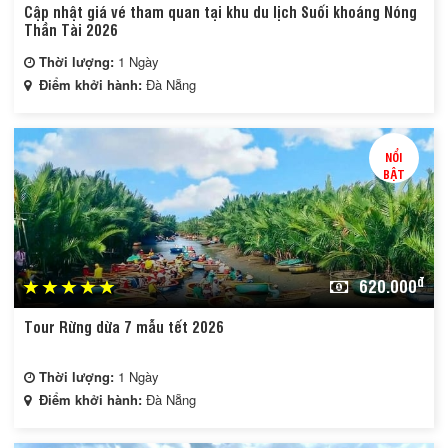
Cập nhật giá vé tham quan tại khu du lịch Suối khoáng Nóng
Thần Tài 2026
Thời lượng:
1 Ngày
Điểm khởi hành:
Đà Nẵng
NỔI
BẬT
đ
620.000
Tour Rừng dừa 7 mẫu tết 2026
Thời lượng:
1 Ngày
Điểm khởi hành:
Đà Nẵng