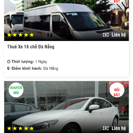
BẬT
Liên hệ
Thuê Xe 16 chỗ Đà Nẵng
Thời lượng:
1 Ngày
Điểm khởi hành:
Đà Nẵng
KHUYẾN
NỔI
MÃI
BẬT
Liên hệ