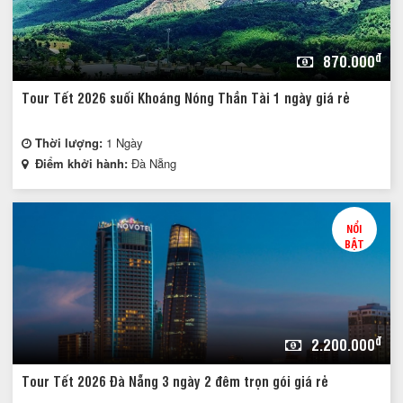
đ
870.000
Tour Tết 2026 suối Khoáng Nóng Thần Tài 1 ngày giá rẻ
Thời lượng:
1 Ngày
Điểm khởi hành:
Đà Nẵng
NỔI
BẬT
đ
2.200.000
Tour Tết 2026 Đà Nẵng 3 ngày 2 đêm trọn gói giá rẻ